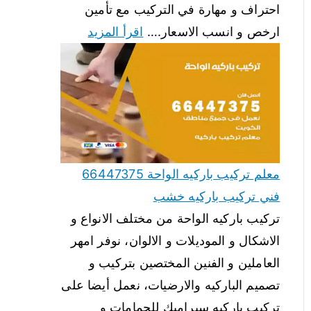
احتراف و مهارة في التركيب مع تأمين
ارخص و انسب الاسعار.…
اقرأ المزيد
معلم تركيب باركيه الواحة 66447375
فني تركيب باركيه خشب
تركيب باركيه الواحة من مختلف الانواع و
الاشكال و الموديلات و الالوان، نوفر امهر
العاملين و الفنين المختصين بتركيب و
تصميم الباركيه والارضيات، نعمل أيضا على
تركيب باركيه سيراميك للحمامات و