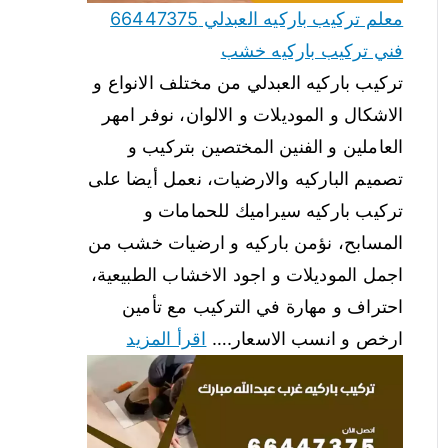
معلم تركيب باركيه العبدلي 66447375
فني تركيب باركيه خشب
تركيب باركيه العبدلي من مختلف الانواع و
الاشكال و الموديلات و الالوان، نوفر امهر
العاملين و الفنين المختصين بتركيب و
تصميم الباركيه والارضيات، نعمل أيضا على
تركيب باركيه سيراميك للحمامات و
المسابح، نؤمن باركيه و ارضيات خشب من
اجمل الموديلات و اجود الاخشاب الطبيعية،
احتراف و مهارة في التركيب مع تأمين
ارخص و انسب الاسعار.…
اقرأ المزيد