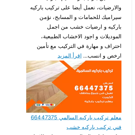
والارضيات، نعمل أيضا على تركيب باركيه
سيراميك للحمامات و المسابح، نؤمن
باركيه و ارضيات خشب من اجمل
الموديلات و اجود الاخشاب الطبيعية،
احتراف و مهارة في التركيب مع تأمين
ارخص و انسب…
اقرأ المزيد
معلم تركيب باركيه السالمي 66447375
فني تركيب باركيه خشب