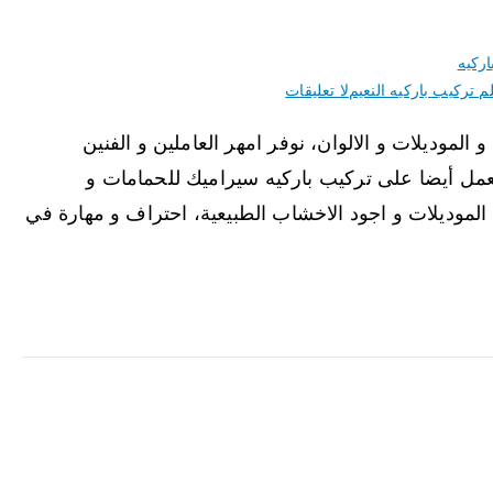
اركيه
م تركيب باركيه النعيم
لا تعليقات
 الموديلات و الالوان، نوفر امهر العاملين و الفنين
نعمل أيضا على تركيب باركيه سيراميك للحمامات و
موديلات و اجود الاخشاب الطبيعية، احتراف و مهارة في