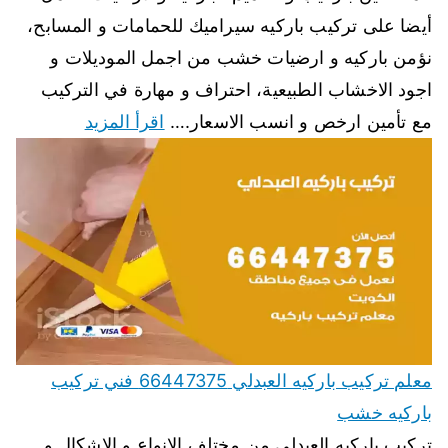
أيضا على تركيب باركيه سيراميك للحمامات و المسابح،
نؤمن باركيه و ارضيات خشب من اجمل الموديلات و
اجود الاخشاب الطبيعية، احتراف و مهارة في التركيب
مع تأمين ارخص و انسب الاسعار.…
اقرأ المزيد
معلم تركيب باركيه العبدلي 66447375 فني تركيب
باركيه خشب
تركيب باركيه العبدلي من مختلف الانواع و الاشكال و