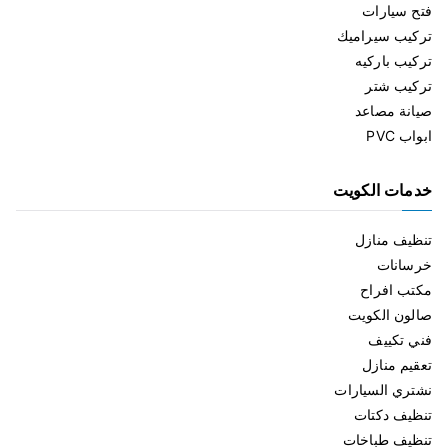
فتح سيارات
تركيب سيراميك
تركيب باركيه
تركيب شتر
صيانة مصاعد
ابواب PVC
خدمات الكويت
تنظيف منازل
خرسانات
مكتب افراح
صالون الكويت
فني تكييف
تعقيم منازل
نشتري السيارات
تنظيف دكتات
تنظيف طباخات