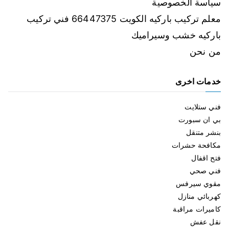
سياسة الخصوصية
معلم تركيب باركيه الكويت 66447375 فني تركيب
باركيه خشب وسيراميك
من نحن
خدمات اخرى
فني ستلايت
بي ان سبورت
بنشر متنقل
مكافحة حشرات
فتح اقفال
فني صحي
مقوي سيرفس
كهربائي منازل
كاميرات مراقبة
نقل عفش