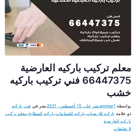
معلم تركيب باركيه العارضية
66447375 فني تركيب باركيه
خشب
بواسطة
ammar1
نشر على
15 أغسطس، 2021
نشر في
فني باركيه
ذو علامة
باركيه للارضيات
،
باركيه للحمامات
،
باركيه للمطابخ
،
معلم تركيب
باركيه العارضية
لا تعليقات