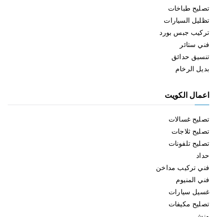
تصليح طباخات
تظليل السيارات
تركيب جبس بورد
فني ستائر
تنسيق حدائق
بديل الرخام
اعمال الكويت
تصليح غسالات
تصليح ثلاجات
تصليح تلفونات
حداد
فني تركيب مداخن
فني المنيوم
غسيل سيارات
تصليح مكيفات
ونش