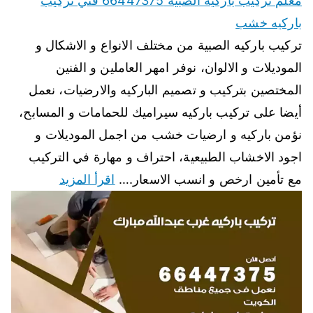
معلم تركيب باركيه الصبية 66447375 فني تركيب
باركيه خشب
تركيب باركيه الصبية من مختلف الانواع و الاشكال و
الموديلات و الالوان، نوفر امهر العاملين و الفنين
المختصين بتركيب و تصميم الباركيه والارضيات، نعمل
أيضا على تركيب باركيه سيراميك للحمامات و المسابح،
نؤمن باركيه و ارضيات خشب من اجمل الموديلات و
اجود الاخشاب الطبيعية، احتراف و مهارة في التركيب
مع تأمين ارخص و انسب الاسعار.…
اقرأ المزيد