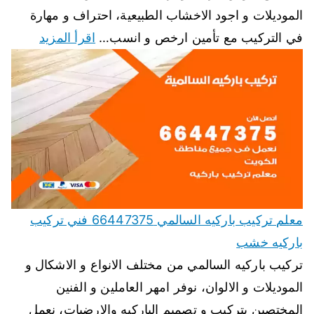
الموديلات و اجود الاخشاب الطبيعية، احتراف و مهارة
في التركيب مع تأمين ارخص و انسب…
اقرأ المزيد
معلم تركيب باركيه السالمي 66447375 فني تركيب
باركيه خشب
تركيب باركيه السالمي من مختلف الانواع و الاشكال و
الموديلات و الالوان، نوفر امهر العاملين و الفنين
المختصين بتركيب و تصميم الباركيه والارضيات، نعمل